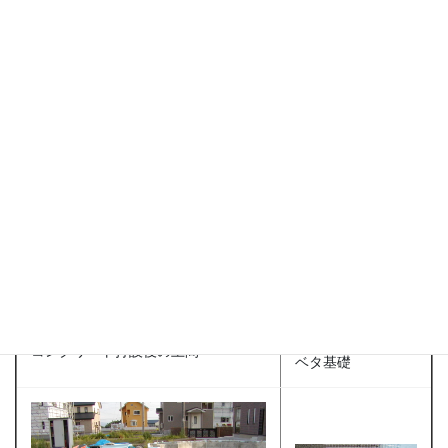
布 基礎のコンク
土間鉄筋300mmピッチで
リートと土間の
13mmの太さです。
コンクリートが一
体化します。
基礎断熱50mmと
コンクリート打設後の土間
ベタ基礎