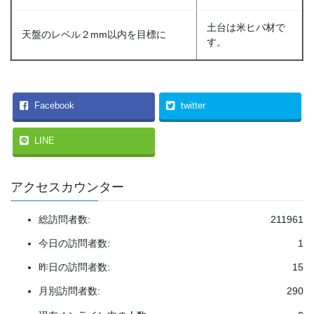
土台は米ヒバ材で
天盤のレベル２mm以内を目標に
す。
Facebook
twitter
LINE
アクセスカウンター
総訪問者数:
211961
今日の訪問者数:
1
昨日の訪問者数:
15
月別訪問者数:
290