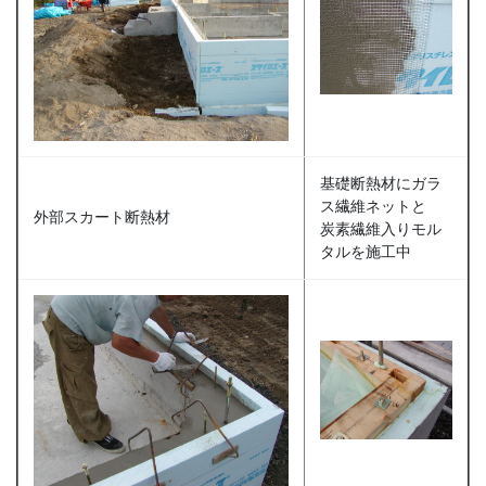
基礎断熱材にガラ
ス繊維ネットと
外部スカート断熱材
炭素繊維入りモル
タルを施工中