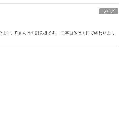
ブログ
きます。Dさんは１割負担です。 工事自体は１日で終わりまし