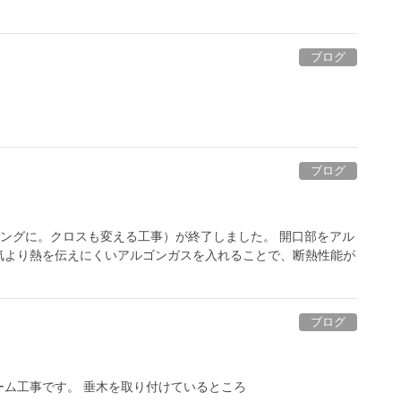
ブログ
ブログ
ングに。クロスも変える工事）が終了しました。 開口部をアル
気より熱を伝えにくいアルゴンガスを入れることで、断熱性能が
ブログ
ム工事です。 垂木を取り付けているところ