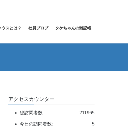
ハウスとは？
社員ブロブ
タケちゃんの雑記帳
アクセスカウンター
総訪問者数:
211965
今日の訪問者数:
5