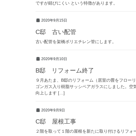
ですが錆びにくい という特徴があります。
2020年9月15日
C邸 古い配管
古い配管を架橋ポリエチレン管にします。
2020年9月10日
B邸 リフォーム終了
９月あたま、B邸のリフォーム（居室の畳をフローリ
ゴンガス入り樹脂サッシペアガラスにしました。空
向上します […]
2020年9月9日
C邸 屋根工事
２階を取って１階の屋根を新たに取り付けるリフォー