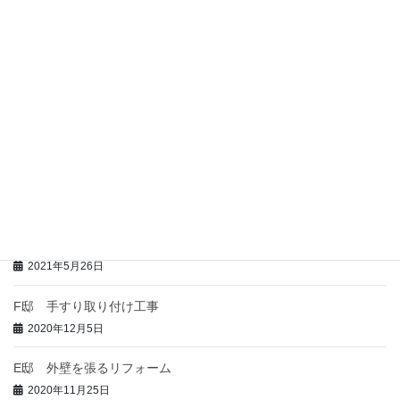
2022年5月16日
I邸 玄関にサッシ取付工事
2021年11月4日
H邸 手すり取り付け工事
2021年11月4日
G邸 新築工事
2021年5月27日
全室暖房で暖房費を半分以下
2021年5月26日
F邸 手すり取り付け工事
2020年12月5日
E邸 外壁を張るリフォーム
2020年11月25日