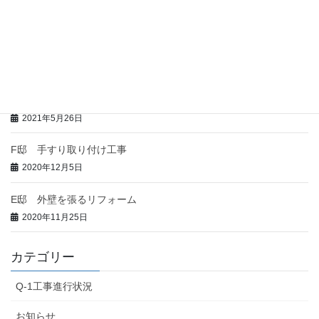
H邸 手すり取り付け工事
2021年11月4日
G邸 新築工事
2021年5月27日
全室暖房で暖房費を半分以下
2021年5月26日
F邸 手すり取り付け工事
2020年12月5日
E邸 外壁を張るリフォーム
2020年11月25日
カテゴリー
Q-1工事進行状況
お知らせ