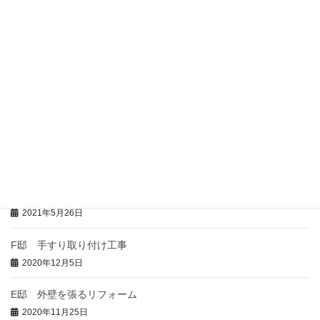
2022年5月16日
I邸 玄関にサッシ取付工事
2021年11月4日
H邸 手すり取り付け工事
2021年11月4日
G邸 新築工事
2021年5月27日
全室暖房で暖房費を半分以下
2021年5月26日
F邸 手すり取り付け工事
2020年12月5日
E邸 外壁を張るリフォーム
2020年11月25日